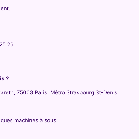
ment.
 25 26
is ?
reth, 75003 Paris. Métro Strasbourg St-Denis.
elques machines à sous.