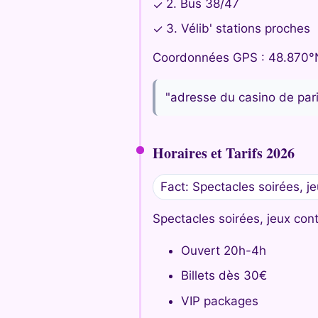
2. Bus 38/47
✓
3. Vélib' stations proches
✓
Coordonnées GPS : 48.870°N 
"adresse du casino de pari
Horaires et Tarifs 2026
Fact: Spectacles soirées, je
Spectacles soirées, jeux cont
Ouvert 20h-4h
Billets dès 30€
VIP packages