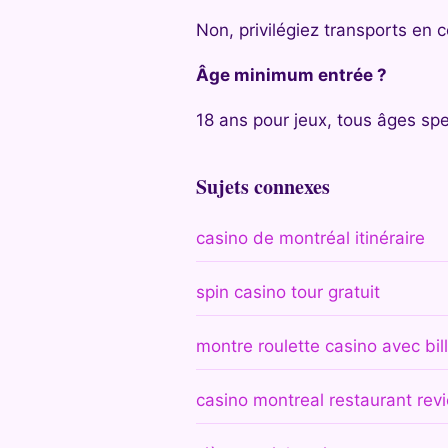
Non, privilégiez transports en
Âge minimum entrée ?
18 ans pour jeux, tous âges spe
Sujets connexes
casino de montréal itinéraire
spin casino tour gratuit
montre roulette casino avec bil
casino montreal restaurant rev