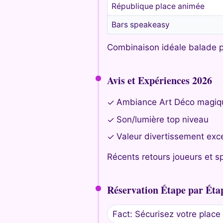
République place animée
Bars speakeasy
Combinaison idéale balade p
Avis et Expériences 2026
Ambiance Art Déco magiq
✓
Son/lumière top niveau
✓
Valeur divertissement exce
✓
Récents retours joueurs et s
Réservation Étape par Éta
Fact: Sécurisez votre place