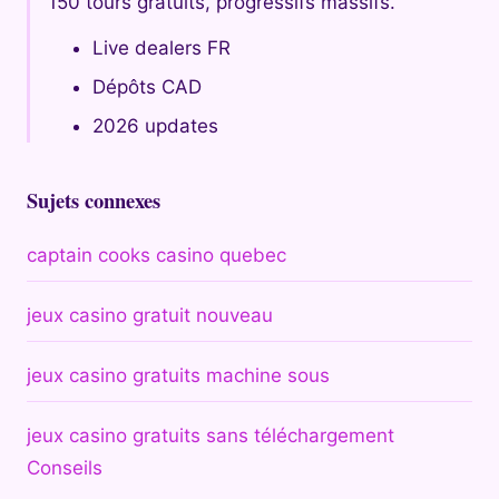
150 tours gratuits, progressifs massifs.
Live dealers FR
Dépôts CAD
2026 updates
Sujets connexes
captain cooks casino quebec
jeux casino gratuit nouveau
jeux casino gratuits machine sous
jeux casino gratuits sans téléchargement
Conseils