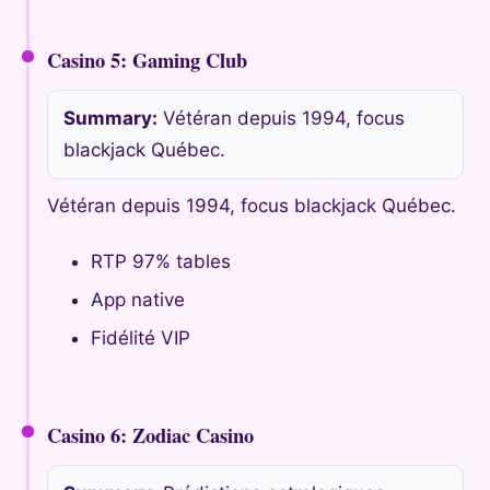
Casino 5: Gaming Club
Summary:
Vétéran depuis 1994, focus
blackjack Québec.
Vétéran depuis 1994, focus blackjack Québec.
RTP 97% tables
App native
Fidélité VIP
Casino 6: Zodiac Casino