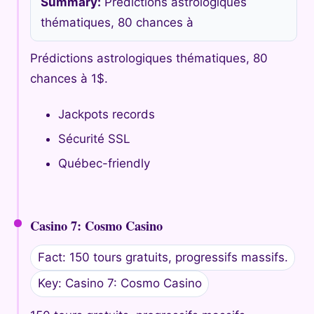
Summary:
Prédictions astrologiques
thématiques, 80 chances à
Prédictions astrologiques thématiques, 80
chances à 1$.
Jackpots records
Sécurité SSL
Québec-friendly
Casino 7: Cosmo Casino
Fact: 150 tours gratuits, progressifs massifs.
Key: Casino 7: Cosmo Casino