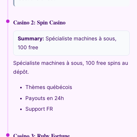
Casino 2: Spin Casino
Summary:
Spécialiste machines à sous,
100 free
Spécialiste machines à sous, 100 free spins au
dépôt.
Thèmes québécois
Payouts en 24h
Support FR
Casino 3: Ruby Fortune