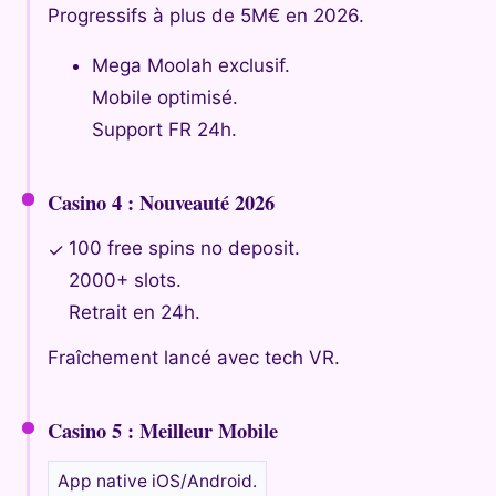
Progressifs à plus de 5M€ en 2026.
Mega Moolah exclusif.
Mobile optimisé.
Support FR 24h.
Casino 4 : Nouveauté 2026
100 free spins no deposit.
✓
2000+ slots.
Retrait en 24h.
Fraîchement lancé avec tech VR.
Casino 5 : Meilleur Mobile
App native iOS/Android.