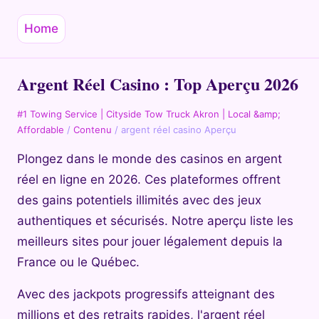
Home
Argent Réel Casino : Top Aperçu 2026
#1 Towing Service | Cityside Tow Truck Akron | Local &amp;
Affordable
/
Contenu
/
argent réel casino Aperçu
Plongez dans le monde des casinos en argent
réel en ligne en 2026. Ces plateformes offrent
des gains potentiels illimités avec des jeux
authentiques et sécurisés. Notre aperçu liste les
meilleurs sites pour jouer légalement depuis la
France ou le Québec.
Avec des jackpots progressifs atteignant des
millions et des retraits rapides, l'argent réel