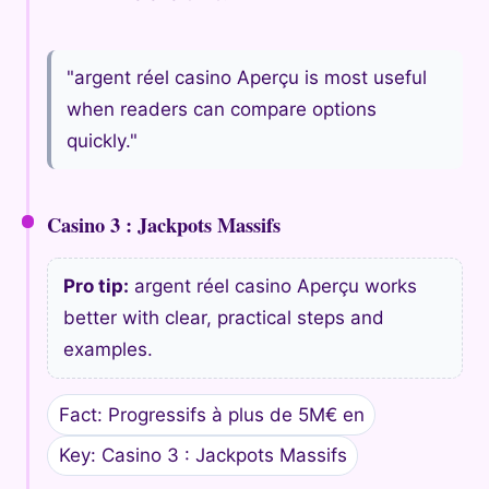
"argent réel casino Aperçu is most useful
when readers can compare options
quickly."
Casino 3 : Jackpots Massifs
Pro tip:
argent réel casino Aperçu works
better with clear, practical steps and
examples.
Fact: Progressifs à plus de 5M€ en
Key: Casino 3 : Jackpots Massifs