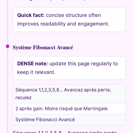
Quick fact:
concise structure often
improves readability and engagement.
Système Fibonacci Avancé
DENSE note:
update this page regularly to
keep it relevant.
Séquence 1,1,2,3,5,8... Avancez après perte,
reculez
2 après gain. Moins risqué que Martingale.
Système Fibonacci Avancé
Séquence 1,1,2,3,5,8... Avancez après perte,