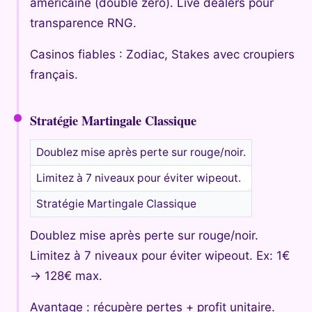
américaine (double zéro). Live dealers pour
transparence RNG.
Casinos fiables : Zodiac, Stakes avec croupiers
français.
Stratégie Martingale Classique
Doublez mise après perte sur rouge/noir.
Limitez à 7 niveaux pour éviter wipeout.
Stratégie Martingale Classique
Doublez mise après perte sur rouge/noir.
Limitez à 7 niveaux pour éviter wipeout. Ex: 1€
→ 128€ max.
Avantage : récupère pertes + profit unitaire.