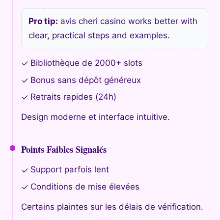
Pro tip:
avis cheri casino works better with
clear, practical steps and examples.
Bibliothèque de 2000+ slots
✓
Bonus sans dépôt généreux
✓
Retraits rapides (24h)
✓
Design moderne et interface intuitive.
Points Faibles Signalés
Support parfois lent
✓
Conditions de mise élevées
✓
Certains plaintes sur les délais de vérification.