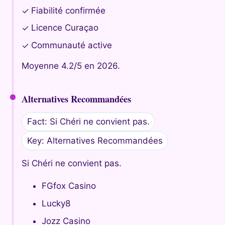
Fiabilité confirmée
✓
Licence Curaçao
✓
Communauté active
✓
Moyenne 4.2/5 en 2026.
Alternatives Recommandées
Fact: Si Chéri ne convient pas.
Key: Alternatives Recommandées
Si Chéri ne convient pas.
FGfox Casino
Lucky8
Jozz Casino