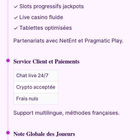
Slots progressifs jackpots
✓
Live casino fluide
✓
Tablettes optimisées
✓
Partenariats avec NetEnt et Pragmatic Play.
Service Client et Paiements
Chat live 24/7
Crypto acceptée
Frais nuls
Support multilingue, méthodes françaises.
Note Globale des Joueurs