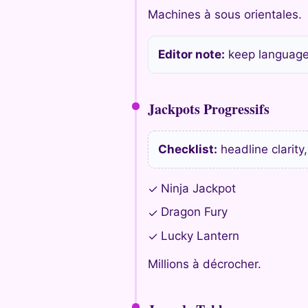
Machines à sous orientales.
Editor note:
keep language 
Jackpots Progressifs
Checklist:
headline clarity
Ninja Jackpot
✓
Dragon Fury
✓
Lucky Lantern
✓
Millions à décrocher.