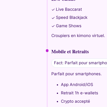
Live Baccarat
✓
Speed Blackjack
✓
Game Shows
✓
Croupiers en kimono virtuel.
Mobile et Retraits
Fact: Parfait pour smartph
Parfait pour smartphones.
App Android/iOS
Retrait 1h e-wallets
Crypto accepté