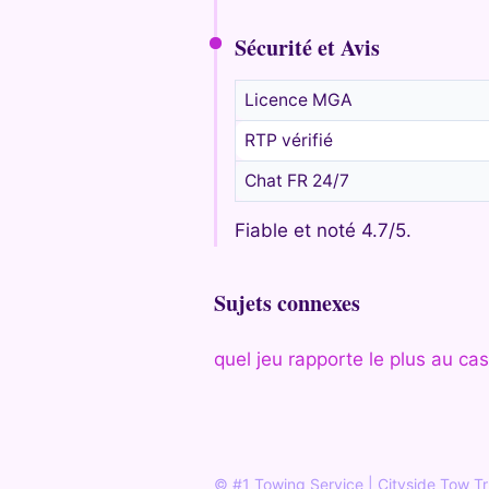
Sécurité et Avis
Licence MGA
RTP vérifié
Chat FR 24/7
Fiable et noté 4.7/5.
Sujets connexes
quel jeu rapporte le plus au ca
© #1 Towing Service | Cityside Tow T