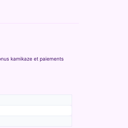
bonus kamikaze et paiements