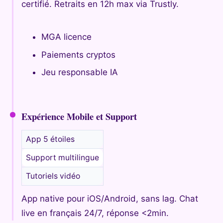
certifié. Retraits en 12h max via Trustly.
MGA licence
Paiements cryptos
Jeu responsable IA
Expérience Mobile et Support
App 5 étoiles
Support multilingue
Tutoriels vidéo
App native pour iOS/Android, sans lag. Chat
live en français 24/7, réponse <2min.