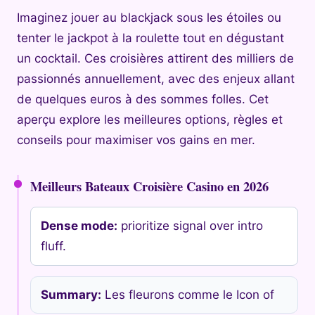
Imaginez jouer au blackjack sous les étoiles ou
tenter le jackpot à la roulette tout en dégustant
un cocktail. Ces croisières attirent des milliers de
passionnés annuellement, avec des enjeux allant
de quelques euros à des sommes folles. Cet
aperçu explore les meilleures options, règles et
conseils pour maximiser vos gains en mer.
Meilleurs Bateaux Croisière Casino en 2026
Dense mode:
prioritize signal over intro
fluff.
Summary:
Les fleurons comme le Icon of