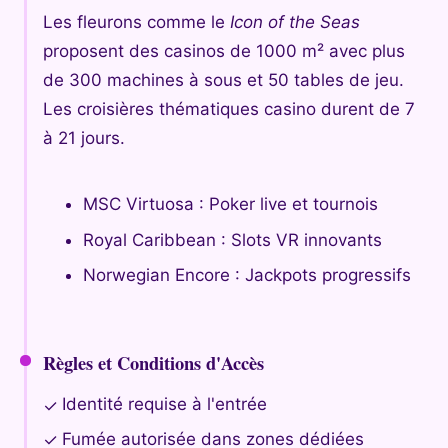
Les fleurons comme le
Icon of the Seas
proposent des casinos de 1000 m² avec plus
de 300 machines à sous et 50 tables de jeu.
Les croisières thématiques casino durent de 7
à 21 jours.
MSC Virtuosa : Poker live et tournois
Royal Caribbean : Slots VR innovants
Norwegian Encore : Jackpots progressifs
Règles et Conditions d'Accès
Identité requise à l'entrée
✓
Fumée autorisée dans zones dédiées
✓