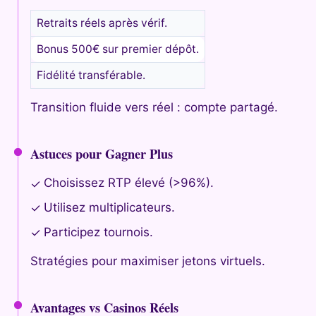
Retraits réels après vérif.
Bonus 500€ sur premier dépôt.
Fidélité transférable.
Transition fluide vers réel : compte partagé.
Astuces pour Gagner Plus
Choisissez RTP élevé (>96%).
✓
Utilisez multiplicateurs.
✓
Participez tournois.
✓
Stratégies pour maximiser jetons virtuels.
Avantages vs Casinos Réels