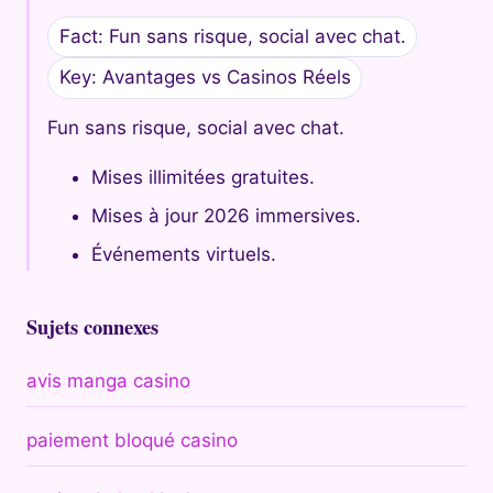
Fact: Fun sans risque, social avec chat.
Key: Avantages vs Casinos Réels
Fun sans risque, social avec chat.
Mises illimitées gratuites.
Mises à jour 2026 immersives.
Événements virtuels.
Sujets connexes
avis manga casino
paiement bloqué casino