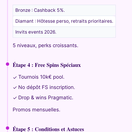
Bronze : Cashback 5%.
Diamant : Hôtesse perso, retraits prioritaires.
Invits events 2026.
5 niveaux, perks croissants.
Étape 4 : Free Spins Spéciaux
Tournois 10k€ pool.
✓
No dépôt FS inscription.
✓
Drop & wins Pragmatic.
✓
Promos mensuelles.
Étape 5 : Conditions et Astuces