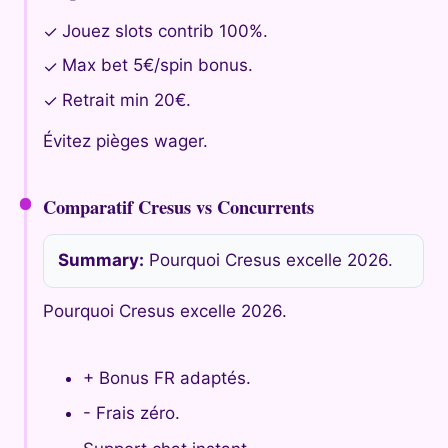
Jouez slots contrib 100%.
✓
Max bet 5€/spin bonus.
✓
Retrait min 20€.
✓
Évitez pièges wager.
Comparatif Cresus vs Concurrents
Summary:
Pourquoi Cresus excelle 2026.
Pourquoi Cresus excelle 2026.
+ Bonus FR adaptés.
- Frais zéro.