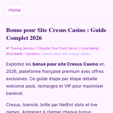
Home
Bonus pour Site Cresus Casino : Guide
Complet 2026
#1 Towing Service | Cityside Tow Truck Akron | Local &amp;
Affordable
/
Contenu
/
bonus pour site cresus casino
Exploitez les
bonus pour site Cresus Casino
en
2026, plateforme française premium avec offres
exclusives. Ce guide étape par étape détaille
welcome pack, recharges et VIP pour maximiser
bankroll.
Cresus, licencié, brille par NetEnt slots et live
games. Apprenez à claimer chaque bonus