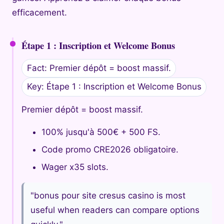
efficacement.
Étape 1 : Inscription et Welcome Bonus
Fact: Premier dépôt = boost massif.
Key: Étape 1 : Inscription et Welcome Bonus
Premier dépôt = boost massif.
100% jusqu'à 500€ + 500 FS.
Code promo CRE2026 obligatoire.
Wager x35 slots.
"bonus pour site cresus casino is most
useful when readers can compare options