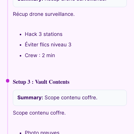
Récup drone surveillance.
Hack 3 stations
Éviter flics niveau 3
Crew : 2 min
Setup 3 : Vault Contents
Summary:
Scope contenu coffre.
Scope contenu coffre.
Photo preuves