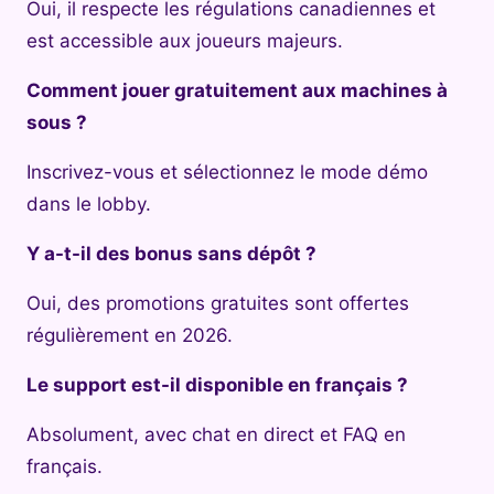
Oui, il respecte les régulations canadiennes et
est accessible aux joueurs majeurs.
Comment jouer gratuitement aux machines à
sous ?
Inscrivez-vous et sélectionnez le mode démo
dans le lobby.
Y a-t-il des bonus sans dépôt ?
Oui, des promotions gratuites sont offertes
régulièrement en 2026.
Le support est-il disponible en français ?
Absolument, avec chat en direct et FAQ en
français.