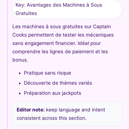
Key: Avantages des Machines à Sous
Gratuites
Les machines à sous gratuites sur Captain
Cooks permettent de tester les mécaniques
sans engagement financier. Idéal pour
comprendre les lignes de paiement et les
bonus.
Pratique sans risque
Découverte de thèmes variés
Préparation aux jackpots
Editor note:
keep language and intent
consistent across this section.