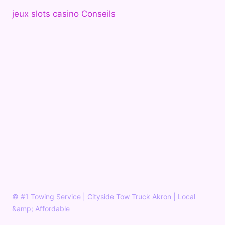
jeux slots casino Conseils
© #1 Towing Service | Cityside Tow Truck Akron | Local
&amp; Affordable