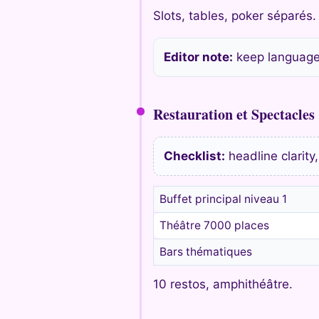
Slots, tables, poker séparés.
Editor note:
keep language 
Restauration et Spectacles
Checklist:
headline clarity
Buffet principal niveau 1
Théâtre 7000 places
Bars thématiques
10 restos, amphithéâtre.