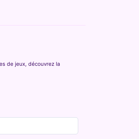
les de jeux, découvrez la