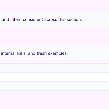
and intent consistent across this section.
, internal links, and fresh examples.