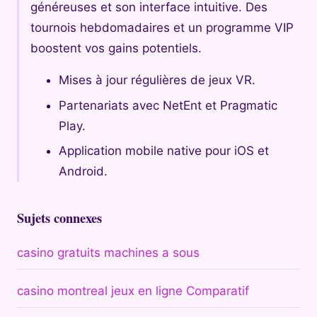
généreuses et son interface intuitive. Des
tournois hebdomadaires et un programme VIP
boostent vos gains potentiels.
Mises à jour régulières de jeux VR.
Partenariats avec NetEnt et Pragmatic
Play.
Application mobile native pour iOS et
Android.
Sujets connexes
casino gratuits machines a sous
casino montreal jeux en ligne Comparatif