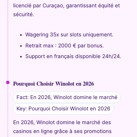
licencié par Curaçao, garantissant équité et
sécurité.
Wagering 35x sur slots uniquement.
Retrait max : 2000 € par bonus.
Support en français disponible 24h/24.
Pourquoi Choisir Winolot en 2026
Fact: En 2026, Winolot domine le marché
Key: Pourquoi Choisir Winolot en 2026
En 2026, Winolot domine le marché des
casinos en ligne grâce à ses promotions