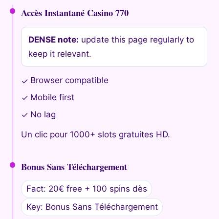
Accès Instantané Casino 770
DENSE note:
update this page regularly to
keep it relevant.
Browser compatible
✓
Mobile first
✓
No lag
✓
Un clic pour 1000+ slots gratuites HD.
Bonus Sans Téléchargement
Fact: 20€ free + 100 spins dès
Key: Bonus Sans Téléchargement