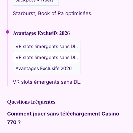
Starburst, Book of Ra optimisées.
Avantages Exclusifs 2026
VR slots émergents sans DL.
VR slots émergents sans DL.
Avantages Exclusifs 2026
VR slots émergents sans DL.
Questions fréquentes
Comment jouer sans téléchargement Casino
770 ?