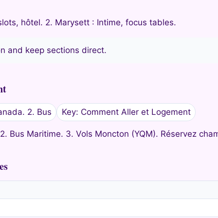
ots, hôtel. 2. Marysett : Intime, focus tables.
on and keep sections direct.
nt
Canada. 2. Bus
Key: Comment Aller et Logement
. 2. Bus Maritime. 3. Vols Moncton (YQM). Réservez cha
es