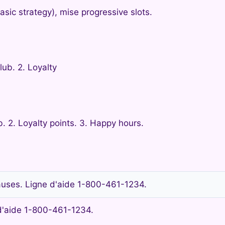
sic strategy), mise progressive slots.
lub. 2. Loyalty
6
b. 2. Loyalty points. 3. Happy hours.
auses. Ligne d'aide 1-800-461-1234.
 d'aide 1-800-461-1234.