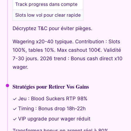
Track progress dans compte
Slots low vol pour clear rapide
Décryptez T&C pour éviter pièges.
Wagering x20-40 typique. Contribution : Slots
100%, tables 10%. Max cashout 100€. Validité
7-30 jours. 2026 trend : Bonus cash direct x10
wager.
Stratégies pour Retirer Vos Gains
Jeu : Blood Suckers RTP 98%
✓
Timing : Bonus drop 18h-22h
✓
VIP upgrade pour wager réduit
✓
Transformez bonus en argent réel à 80%