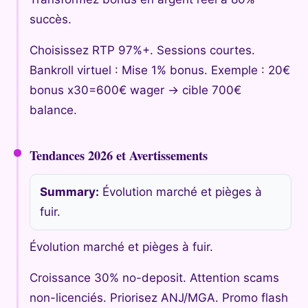
succès.
Choisissez RTP 97%+. Sessions courtes.
Bankroll virtuel : Mise 1% bonus. Exemple : 20€
bonus x30=600€ wager → cible 700€
balance.
Tendances 2026 et Avertissements
Summary:
Évolution marché et pièges à
fuir.
Évolution marché et pièges à fuir.
Croissance 30% no-deposit. Attention scams
non-licenciés. Priorisez ANJ/MGA. Promo flash