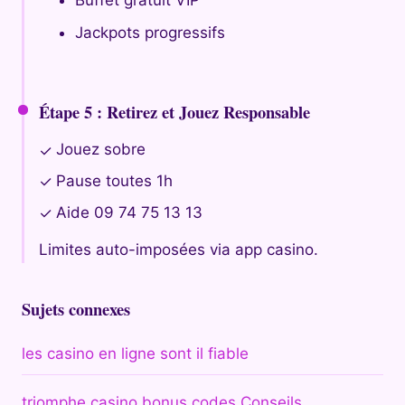
Buffet gratuit VIP
Jackpots progressifs
Étape 5 : Retirez et Jouez Responsable
Jouez sobre
✓
Pause toutes 1h
✓
Aide 09 74 75 13 13
✓
Limites auto-imposées via app casino.
Sujets connexes
les casino en ligne sont il fiable
triomphe casino bonus codes Conseils