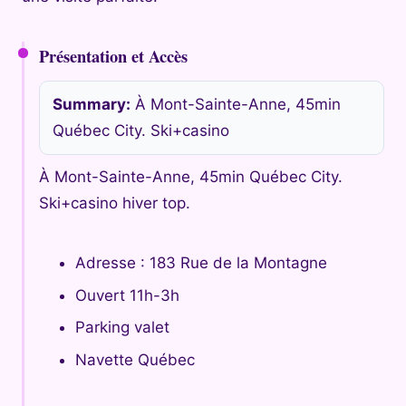
Présentation et Accès
Summary:
À Mont-Sainte-Anne, 45min
Québec City. Ski+casino
À Mont-Sainte-Anne, 45min Québec City.
Ski+casino hiver top.
Adresse : 183 Rue de la Montagne
Ouvert 11h-3h
Parking valet
Navette Québec