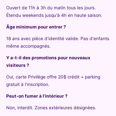
Ouvert de 11h à 3h du matin tous les jours.
Étendu weekends jusqu'à 4h en haute saison.
Âge minimum pour entrer ?
18 ans avec pièce d'identité valide. Pas d'enfants
même accompagnés.
Y a-t-il des promotions pour nouveaux
visiteurs ?
Oui, carte Privilège offre 20$ crédit + parking
gratuit à l'inscription.
Peut-on fumer à l'intérieur ?
Non, interdit. Zones extérieures désignées.