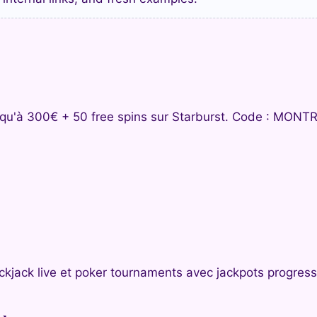
qu'à 300€ + 50 free spins sur Starburst. Code : MONT
kjack live et poker tournaments avec jackpots progressi