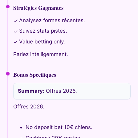
Stratégies Gagnantes
Analysez formes récentes.
✓
Suivez stats pistes.
✓
Value betting only.
✓
Pariez intelligemment.
Bonus Spécifiques
Summary:
Offres 2026.
Offres 2026.
No deposit bet 10€ chiens.