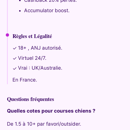
Cashback 20% pertes.
Accumulator boost.
Règles et Légalité
18+ , ANJ autorisé.
✓
Virtuel 24/7.
✓
Vrai : UK/Australie.
✓
En France.
Questions fréquentes
Quelles cotes pour courses chiens ?
De 1.5 à 10+ par favori/outsider.