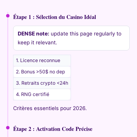
Étape 1 : Sélection du Casino Idéal
DENSE note:
update this page regularly to
keep it relevant.
1. Licence reconnue
2. Bonus >50$ no dep
3. Retraits crypto <24h
4. RNG certifié
Critères essentiels pour 2026.
Étape 2 : Activation Code Précise