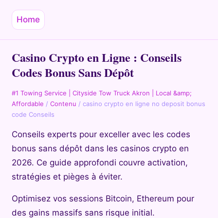
Home
Casino Crypto en Ligne : Conseils
Codes Bonus Sans Dépôt
#1 Towing Service | Cityside Tow Truck Akron | Local &amp;
Affordable
/
Contenu
/
casino crypto en ligne no deposit bonus
code Conseils
Conseils experts pour exceller avec les codes
bonus sans dépôt dans les casinos crypto en
2026. Ce guide approfondi couvre activation,
stratégies et pièges à éviter.
Optimisez vos sessions Bitcoin, Ethereum pour
des gains massifs sans risque initial.