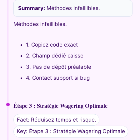
Summary:
Méthodes infaillibles.
Méthodes infaillibles.
1. Copiez code exact
2. Champ dédié caisse
3. Pas de dépôt préalable
4. Contact support si bug
Étape 3 : Stratégie Wagering Optimale
Fact: Réduisez temps et risque.
Key: Étape 3 : Stratégie Wagering Optimale