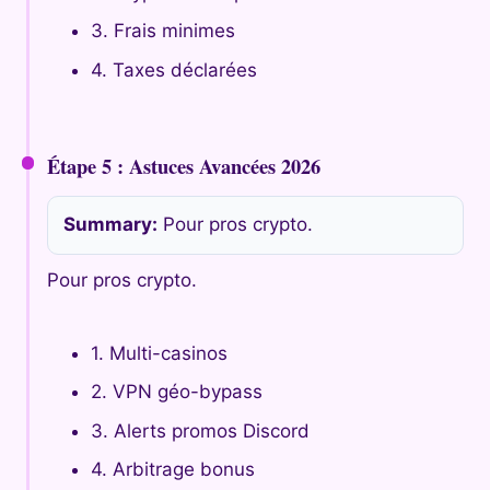
3. Frais minimes
4. Taxes déclarées
Étape 5 : Astuces Avancées 2026
Summary:
Pour pros crypto.
Pour pros crypto.
1. Multi-casinos
2. VPN géo-bypass
3. Alerts promos Discord
4. Arbitrage bonus