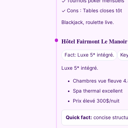
Tournois poker mensuels
✓
Cons : Tables closes tôt
✓
Blackjack, roulette live.
Hôtel Fairmont Le Manoir
Fact: Luxe 5* intégré.
Key
Luxe 5* intégré.
Chambres vue fleuve 4.
Spa thermal excellent
Prix élevé 300$/nuit
Quick fact:
concise struct