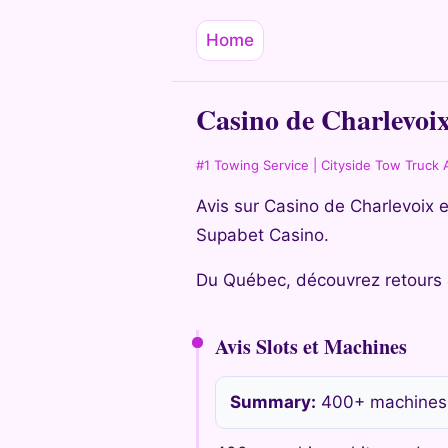
Home
Casino de Charlevoix
#1 Towing Service | Cityside Tow Truck 
Avis sur Casino de Charlevoix e
Supabet Casino.
Du Québec, découvrez retours a
Avis Slots et Machines
Summary:
400+ machines,