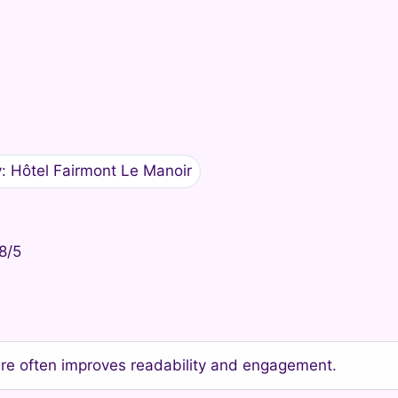
: Hôtel Fairmont Le Manoir
8/5
ure often improves readability and engagement.