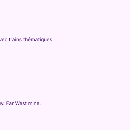
vec trains thématiques.
y. Far West mine.