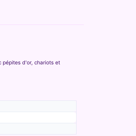
pépites d'or, chariots et