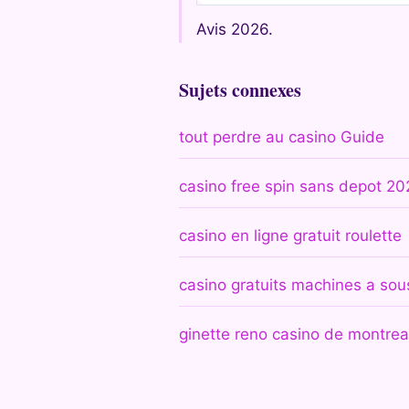
Avis 2026.
Sujets connexes
tout perdre au casino Guide
casino free spin sans depot 2
casino en ligne gratuit roulette
casino gratuits machines a sou
ginette reno casino de montrea