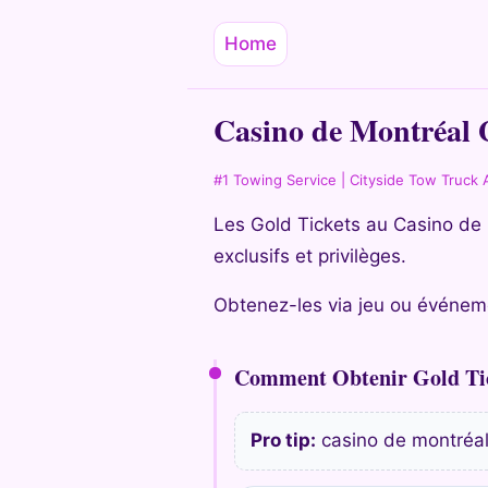
Home
Casino de Montréal G
#1 Towing Service | Cityside Tow Truck 
Les Gold Tickets au Casino de 
exclusifs et privilèges.
Obtenez-les via jeu ou événemen
Comment Obtenir Gold Ti
Pro tip:
casino de montréal 