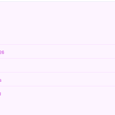
026
s
l