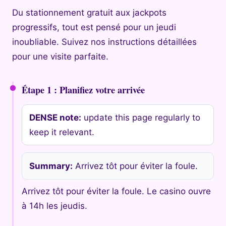
Du stationnement gratuit aux jackpots
progressifs, tout est pensé pour un jeudi
inoubliable. Suivez nos instructions détaillées
pour une visite parfaite.
Étape 1 : Planifiez votre arrivée
DENSE note:
update this page regularly to
keep it relevant.
Summary:
Arrivez tôt pour éviter la foule.
Arrivez tôt pour éviter la foule. Le casino ouvre
à 14h les jeudis.