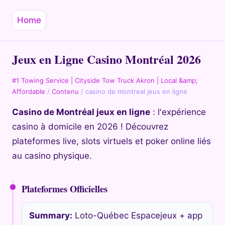
Home
Jeux en Ligne Casino Montréal 2026
#1 Towing Service | Cityside Tow Truck Akron | Local &amp;
Affordable
/
Contenu
/
casino de montreal jeux en ligne
Casino de Montréal jeux en ligne
: l'expérience
casino à domicile en 2026 ! Découvrez
plateformes live, slots virtuels et poker online liés
au casino physique.
Plateformes Officielles
Summary:
Loto-Québec Espacejeux + app