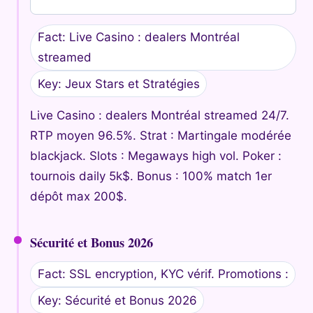
Fact: Live Casino : dealers Montréal
streamed
Key: Jeux Stars et Stratégies
Live Casino : dealers Montréal streamed 24/7.
RTP moyen 96.5%. Strat : Martingale modérée
blackjack. Slots : Megaways high vol. Poker :
tournois daily 5k$. Bonus : 100% match 1er
dépôt max 200$.
Sécurité et Bonus 2026
Fact: SSL encryption, KYC vérif. Promotions :
Key: Sécurité et Bonus 2026