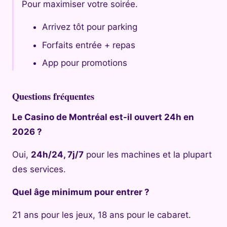
Pour maximiser votre soirée.
Arrivez tôt pour parking
Forfaits entrée + repas
App pour promotions
Questions fréquentes
Le Casino de Montréal est-il ouvert 24h en
2026 ?
Oui,
24h/24, 7j/7
pour les machines et la plupart
des services.
Quel âge minimum pour entrer ?
21 ans pour les jeux, 18 ans pour le cabaret.