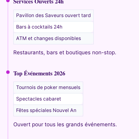
Services Ouverts 24h
Pavillon des Saveurs ouvert tard
Bars à cocktails 24h
ATM et changes disponibles
Restaurants, bars et boutiques non-stop.
Top Événements 2026
Tournois de poker mensuels
Spectacles cabaret
Fêtes spéciales Nouvel An
Ouvert pour tous les grands événements.