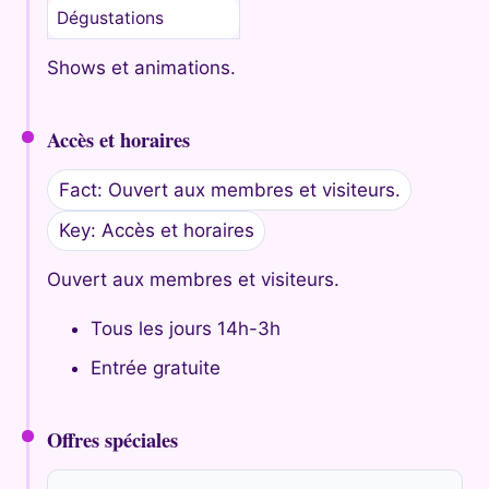
Dégustations
Shows et animations.
Accès et horaires
Fact: Ouvert aux membres et visiteurs.
Key: Accès et horaires
Ouvert aux membres et visiteurs.
Tous les jours 14h-3h
Entrée gratuite
Offres spéciales