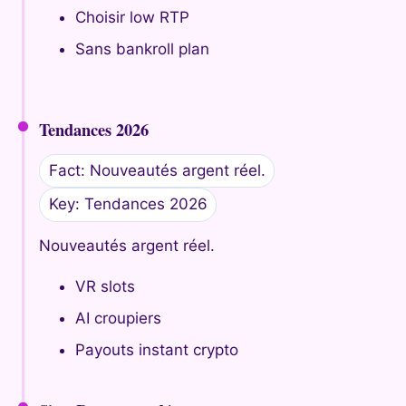
Choisir low RTP
Sans bankroll plan
Tendances 2026
Fact: Nouveautés argent réel.
Key: Tendances 2026
Nouveautés argent réel.
VR slots
AI croupiers
Payouts instant crypto