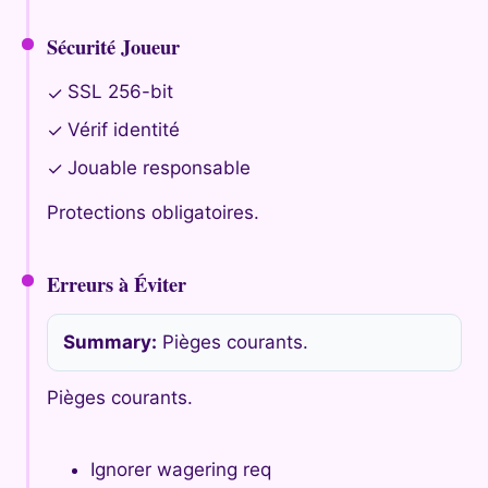
Sécurité Joueur
SSL 256-bit
✓
Vérif identité
✓
Jouable responsable
✓
Protections obligatoires.
Erreurs à Éviter
Summary:
Pièges courants.
Pièges courants.
Ignorer wagering req