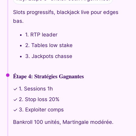
Slots progressifs, blackjack live pour edges
bas.
1. RTP leader
2. Tables low stake
3. Jackpots chasse
Étape 4: Stratégies Gagnantes
1. Sessions 1h
✓
2. Stop loss 20%
✓
3. Exploiter comps
✓
Bankroll 100 unités, Martingale modérée.