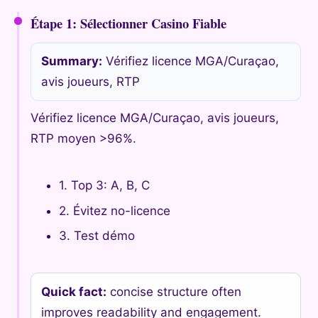
Étape 1: Sélectionner Casino Fiable
Summary:
Vérifiez licence MGA/Curaçao,
avis joueurs, RTP
Vérifiez licence MGA/Curaçao, avis joueurs,
RTP moyen >96%.
1. Top 3: A, B, C
2. Évitez no-licence
3. Test démo
Quick fact:
concise structure often
improves readability and engagement.