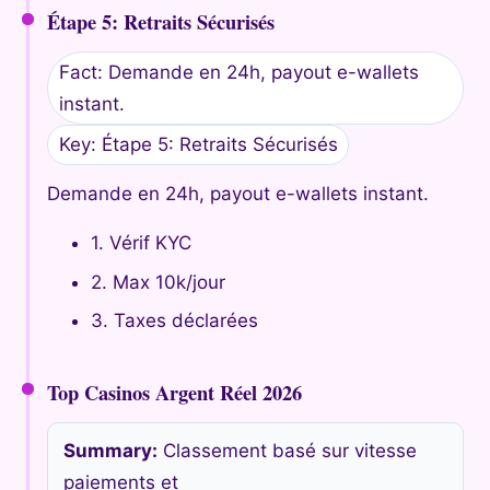
Étape 5: Retraits Sécurisés
Fact: Demande en 24h, payout e-wallets
instant.
Key: Étape 5: Retraits Sécurisés
Demande en 24h, payout e-wallets instant.
1. Vérif KYC
2. Max 10k/jour
3. Taxes déclarées
Top Casinos Argent Réel 2026
Summary:
Classement basé sur vitesse
paiements et