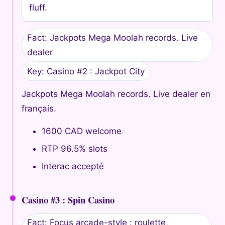
fluff.
Fact: Jackpots Mega Moolah records. Live
dealer
Key: Casino #2 : Jackpot City
Jackpots Mega Moolah records. Live dealer en
français.
1600 CAD welcome
RTP 96.5% slots
Interac accepté
Casino #3 : Spin Casino
Fact: Focus arcade-style : roulette,