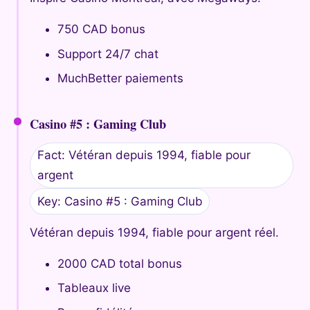
750 CAD bonus
Support 24/7 chat
MuchBetter paiements
Casino #5 : Gaming Club
Fact: Vétéran depuis 1994, fiable pour
argent
Key: Casino #5 : Gaming Club
Vétéran depuis 1994, fiable pour argent réel.
2000 CAD total bonus
Tableaux live