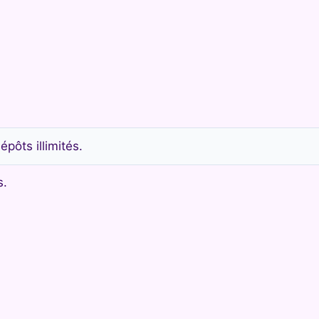
pôts illimités.
s.