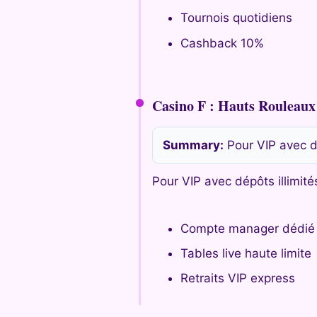
Tournois quotidiens
Cashback 10%
Casino F : Hauts Rouleaux
Summary:
Pour VIP avec dé
Pour VIP avec dépôts illimité
Compte manager dédié
Tables live haute limite
Retraits VIP express