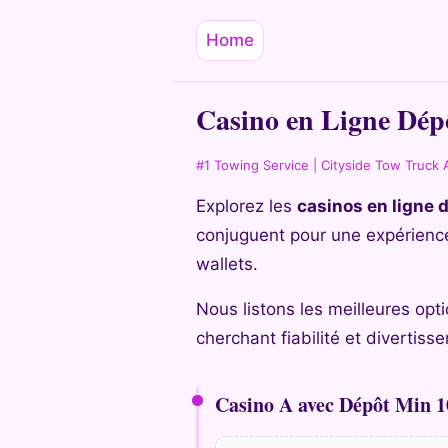
Home
Casino en Ligne Dépô
#1 Towing Service | Cityside Tow Truck 
Explorez les
casinos en ligne 
conjuguent pour une expérienc
wallets.
Nous listons les meilleures opt
cherchant fiabilité et divertiss
Casino A avec Dépôt Min 1