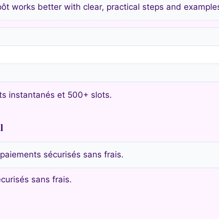
ôt works better with clear, practical steps and example
s instantanés et 500+ slots.
l
paiements sécurisés sans frais.
curisés sans frais.