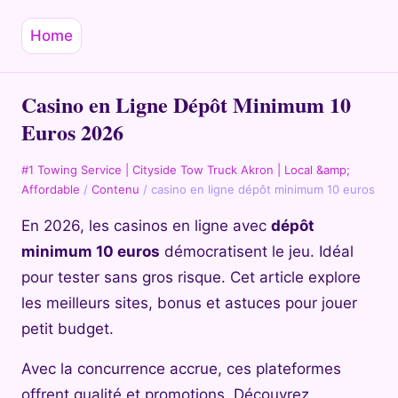
Home
Casino en Ligne Dépôt Minimum 10
Euros 2026
#1 Towing Service | Cityside Tow Truck Akron | Local &amp;
Affordable
/
Contenu
/
casino en ligne dépôt minimum 10 euros
En 2026, les casinos en ligne avec
dépôt
minimum 10 euros
démocratisent le jeu. Idéal
pour tester sans gros risque. Cet article explore
les meilleurs sites, bonus et astuces pour jouer
petit budget.
Avec la concurrence accrue, ces plateformes
offrent qualité et promotions. Découvrez