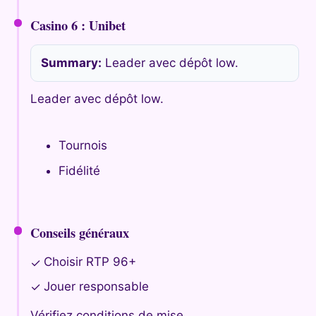
Casino 6 : Unibet
Summary:
Leader avec dépôt low.
Leader avec dépôt low.
Tournois
Fidélité
Conseils généraux
Choisir RTP 96+
✓
Jouer responsable
✓
Vérifiez conditions de mise.