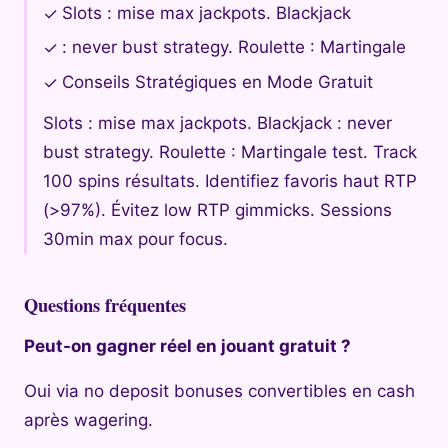
Slots : mise max jackpots. Blackjack
✓
: never bust strategy. Roulette : Martingale
✓
Conseils Stratégiques en Mode Gratuit
✓
Slots : mise max jackpots. Blackjack : never
bust strategy. Roulette : Martingale test. Track
100 spins résultats. Identifiez favoris haut RTP
(>97%). Évitez low RTP gimmicks. Sessions
30min max pour focus.
Questions fréquentes
Peut-on gagner réel en jouant gratuit ?
Oui via no deposit bonuses convertibles en cash
après wagering.