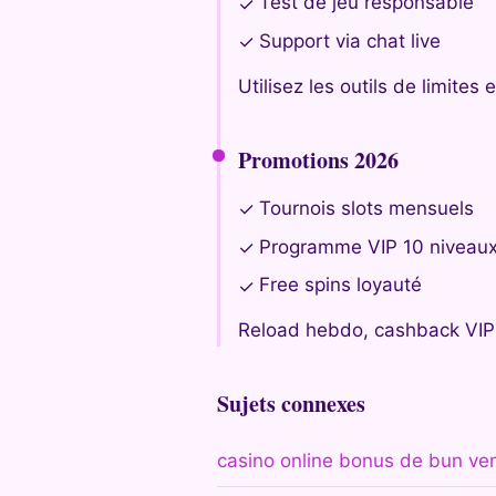
Test de jeu responsable
✓
Support via chat live
✓
Utilisez les outils de limites 
Promotions 2026
Tournois slots mensuels
✓
Programme VIP 10 niveau
✓
Free spins loyauté
✓
Reload hebdo, cashback VIP
Sujets connexes
casino online bonus de bun ven