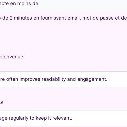
mpte en moins de
 de 2 minutes en fournissant email, mot de passe et de
 bienvenue
ure often improves readability and engagement.
us
ge regularly to keep it relevant.