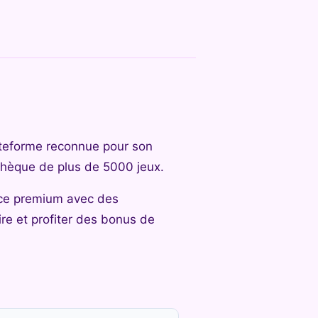
ateforme reconnue pour son
othèque de plus de 5000 jeux.
ence premium avec des
re et profiter des bonus de