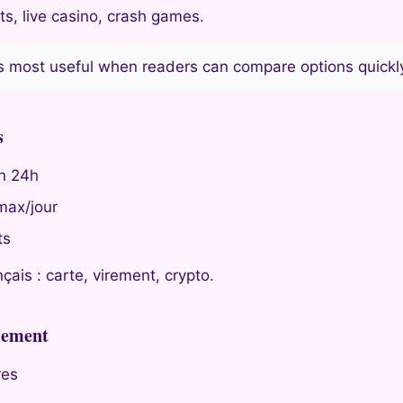
ts, live casino, crash games.
y is most useful when readers can compare options quickly
s
en 24h
max/jour
ts
is : carte, virement, crypto.
lement
res