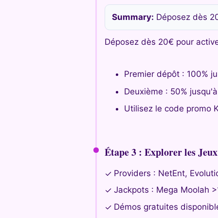
Summary:
Déposez dès 20€
Déposez dès 20€ pour active
Premier dépôt : 100% j
Deuxième : 50% jusqu'
Utilisez le code prom
Étape 3 : Explorer les Jeux
Providers : NetEnt, Evolut
✓
Jackpots : Mega Moolah 
✓
Démos gratuites disponibl
✓