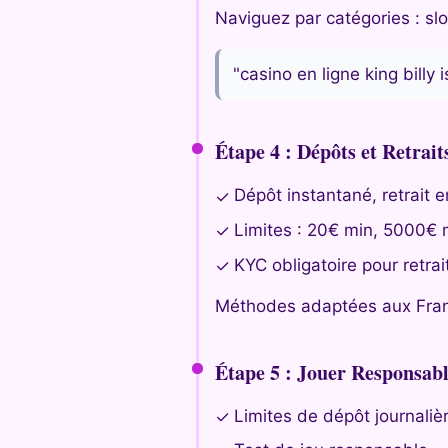
Naviguez par catégories : slo
"casino en ligne king bill
Étape 4 : Dépôts et Retrait
Dépôt instantané, retrait 
✓
Limites : 20€ min, 5000€ 
✓
KYC obligatoire pour retrai
✓
Méthodes adaptées aux França
Étape 5 : Jouer Responsab
Limites de dépôt journaliè
✓