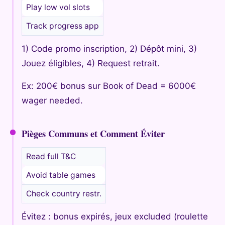
Play low vol slots
Track progress app
1) Code promo inscription, 2) Dépôt mini, 3)
Jouez éligibles, 4) Request retrait.
Ex: 200€ bonus sur Book of Dead = 6000€
wager needed.
Pièges Communs et Comment Éviter
Read full T&C
Avoid table games
Check country restr.
Évitez : bonus expirés, jeux excluded (roulette