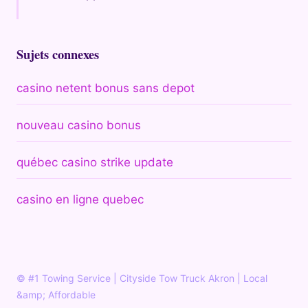
Sujets connexes
casino netent bonus sans depot
nouveau casino bonus
québec casino strike update
casino en ligne quebec
© #1 Towing Service | Cityside Tow Truck Akron | Local
&amp; Affordable