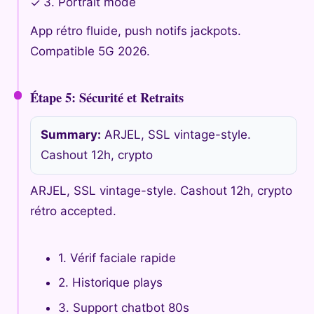
3. Portrait mode
✓
App rétro fluide, push notifs jackpots.
Compatible 5G 2026.
Étape 5: Sécurité et Retraits
Summary:
ARJEL, SSL vintage-style.
Cashout 12h, crypto
ARJEL, SSL vintage-style. Cashout 12h, crypto
rétro accepted.
1. Vérif faciale rapide
2. Historique plays
3. Support chatbot 80s