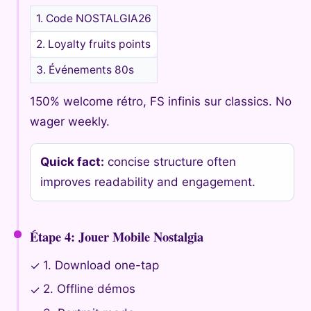
1. Code NOSTALGIA26
2. Loyalty fruits points
3. Événements 80s
150% welcome rétro, FS infinis sur classics. No
wager weekly.
Quick fact:
concise structure often
improves readability and engagement.
Étape 4: Jouer Mobile Nostalgia
1. Download one-tap
✓
2. Offline démos
✓