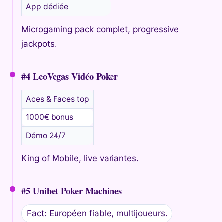
App dédiée
Microgaming pack complet, progressive
jackpots.
#4 LeoVegas Vidéo Poker
Aces & Faces top
1000€ bonus
Démo 24/7
King of Mobile, live variantes.
#5 Unibet Poker Machines
Fact: Européen fiable, multijoueurs.