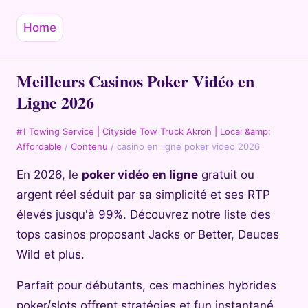
Home
Meilleurs Casinos Poker Vidéo en
Ligne 2026
#1 Towing Service | Cityside Tow Truck Akron | Local &amp;
Affordable
/
Contenu
/
casino en ligne poker video 2026
En 2026, le
poker vidéo en ligne
gratuit ou
argent réel séduit par sa simplicité et ses RTP
élevés jusqu'à 99%. Découvrez notre liste des
tops casinos proposant Jacks or Better, Deuces
Wild et plus.
Parfait pour débutants, ces machines hybrides
poker/slots offrent stratégies et fun instantané.