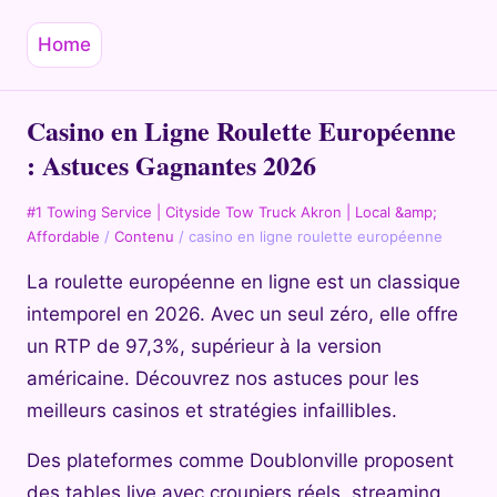
Home
Casino en Ligne Roulette Européenne
: Astuces Gagnantes 2026
#1 Towing Service | Cityside Tow Truck Akron | Local &amp;
Affordable
/
Contenu
/
casino en ligne roulette européenne
La roulette européenne en ligne est un classique
intemporel en 2026. Avec un seul zéro, elle offre
un RTP de 97,3%, supérieur à la version
américaine. Découvrez nos astuces pour les
meilleurs casinos et stratégies infaillibles.
Des plateformes comme Doublonville proposent
des tables live avec croupiers réels, streaming