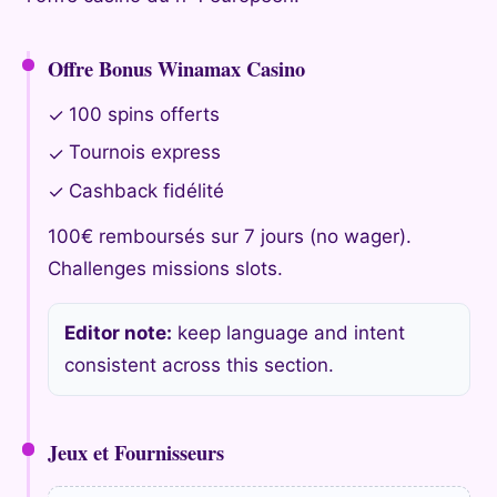
Offre Bonus Winamax Casino
100 spins offerts
✓
Tournois express
✓
Cashback fidélité
✓
100€ remboursés sur 7 jours (no wager).
Challenges missions slots.
Editor note:
keep language and intent
consistent across this section.
Jeux et Fournisseurs