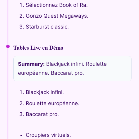
Sélectionnez Book of Ra.
Gonzo Quest Megaways.
Starburst classic.
Tables Live en Démo
Summary:
Blackjack infini. Roulette
européenne. Baccarat pro.
Blackjack infini.
Roulette européenne.
Baccarat pro.
Croupiers virtuels.