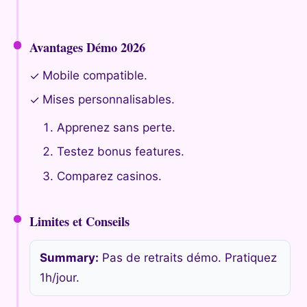
Avantages Démo 2026
Mobile compatible.
✓
Mises personnalisables.
✓
Apprenez sans perte.
Testez bonus features.
Comparez casinos.
Limites et Conseils
Summary:
Pas de retraits démo. Pratiquez
1h/jour.