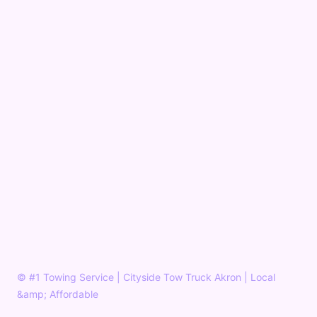
© #1 Towing Service | Cityside Tow Truck Akron | Local
&amp; Affordable