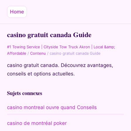
Home
casino gratuit canada Guide
#1 Towing Service | Cityside Tow Truck Akron | Local &amp;
Affordable
/
Contenu
/
casino gratuit canada Guide
casino gratuit canada. Découvrez avantages,
conseils et options actuelles.
Sujets connexes
casino montreal ouvre quand Conseils
casino de montréal poker