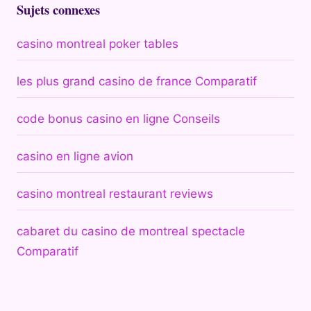
Sujets connexes
casino montreal poker tables
les plus grand casino de france Comparatif
code bonus casino en ligne Conseils
casino en ligne avion
casino montreal restaurant reviews
cabaret du casino de montreal spectacle
Comparatif