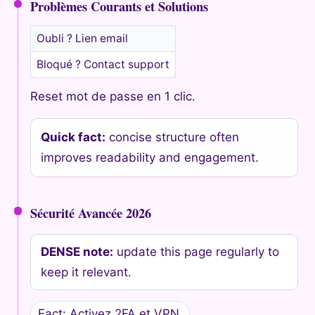
Problèmes Courants et Solutions
Oubli ? Lien email
Bloqué ? Contact support
Reset mot de passe en 1 clic.
Quick fact:
concise structure often
improves readability and engagement.
Sécurité Avancée 2026
DENSE note:
update this page regularly to
keep it relevant.
Fact: Activez 2FA et VPN.