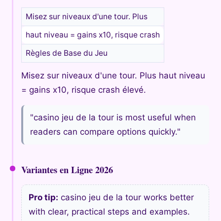
Misez sur niveaux d'une tour. Plus
haut niveau = gains x10, risque crash
Règles de Base du Jeu
Misez sur niveaux d'une tour. Plus haut niveau
= gains x10, risque crash élevé.
"casino jeu de la tour is most useful when
readers can compare options quickly."
Variantes en Ligne 2026
Pro tip:
casino jeu de la tour works better
with clear, practical steps and examples.