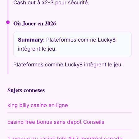
Cash out à x2-3 pour sécurité.
Où Jouer en 2026
Summary:
Plateformes comme Lucky8
intègrent le jeu.
Plateformes comme Lucky8 intègrent le jeu.
Sujets connexes
king billy casino en ligne
casino free bonus sans depot Conseils
1 avenue du casino h3c 4w7 montréal canada