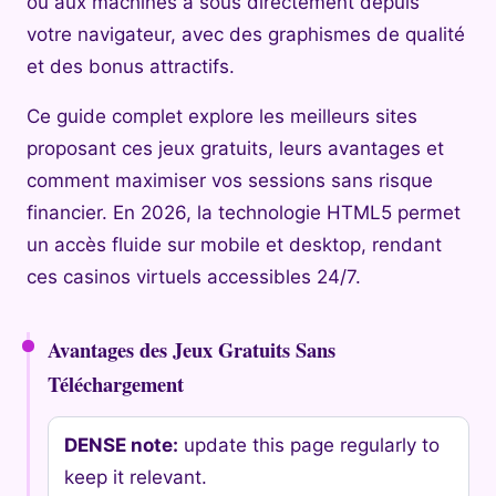
ou aux machines à sous directement depuis
votre navigateur, avec des graphismes de qualité
et des bonus attractifs.
Ce guide complet explore les meilleurs sites
proposant ces jeux gratuits, leurs avantages et
comment maximiser vos sessions sans risque
financier. En 2026, la technologie HTML5 permet
un accès fluide sur mobile et desktop, rendant
ces casinos virtuels accessibles 24/7.
Avantages des Jeux Gratuits Sans
Téléchargement
DENSE note:
update this page regularly to
keep it relevant.