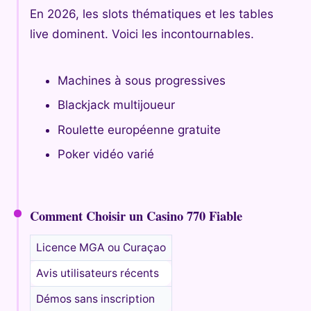
En 2026, les slots thématiques et les tables
live dominent. Voici les incontournables.
Machines à sous progressives
Blackjack multijoueur
Roulette européenne gratuite
Poker vidéo varié
Comment Choisir un Casino 770 Fiable
Licence MGA ou Curaçao
Avis utilisateurs récents
Démos sans inscription