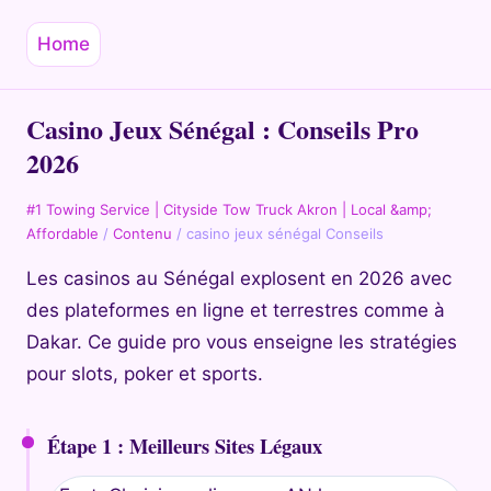
Home
Casino Jeux Sénégal : Conseils Pro
2026
#1 Towing Service | Cityside Tow Truck Akron | Local &amp;
Affordable
/
Contenu
/
casino jeux sénégal Conseils
Les casinos au Sénégal explosent en 2026 avec
des plateformes en ligne et terrestres comme à
Dakar. Ce guide pro vous enseigne les stratégies
pour slots, poker et sports.
Étape 1 : Meilleurs Sites Légaux