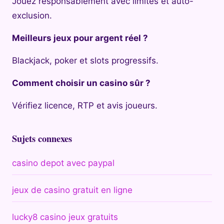
Jouez responsablement avec limites et auto-
exclusion.
Meilleurs jeux pour argent réel ?
Blackjack, poker et slots progressifs.
Comment choisir un casino sûr ?
Vérifiez licence, RTP et avis joueurs.
Sujets connexes
casino depot avec paypal
jeux de casino gratuit en ligne
lucky8 casino jeux gratuits